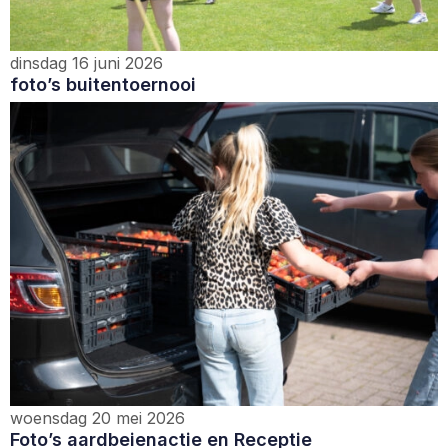
dinsdag 16 juni 2026
foto’s buitentoernooi
woensdag 20 mei 2026
Foto’s aardbeienactie en Receptie