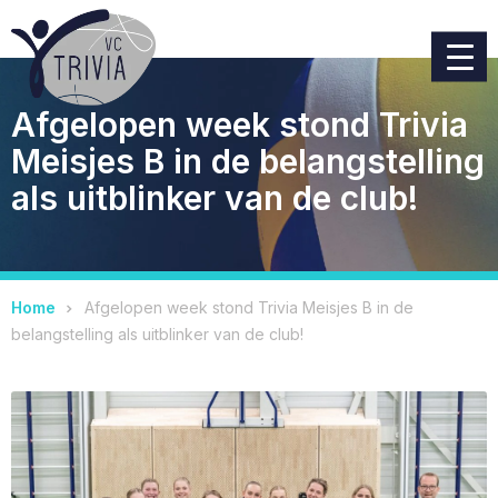
Afgelopen week stond Trivia
Meisjes B in de belangstelling
als uitblinker van de club!
Home
Afgelopen week stond Trivia Meisjes B in de
belangstelling als uitblinker van de club!