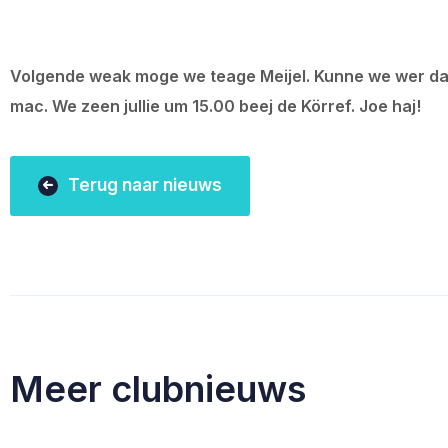
Volgende weak moge we teage Meijel. Kunne we wer daon
mac. We zeen jullie um 15.00 beej de Körref. Joe haj!
Terug naar nieuws
Meer clubnieuws