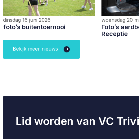
dinsdag 16 juni 2026
woensdag 20 m
foto’s buitentoernooi
Foto’s aardb
Receptie
Bekijk meer nieuws
Lid worden van VC Triv