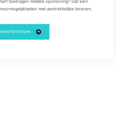
 hart toedragen middels sponsoring? Dat kan!
onsormogelijkheden met aantrekkelijke tarieven.
ponsorbrochure.