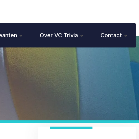
eanten
Over VC Trivia
Contact