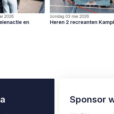
ei 2026
zondag 03 mei 2026
eienactie en
Heren 2 recreanten Kamp
ia
Sponsor 