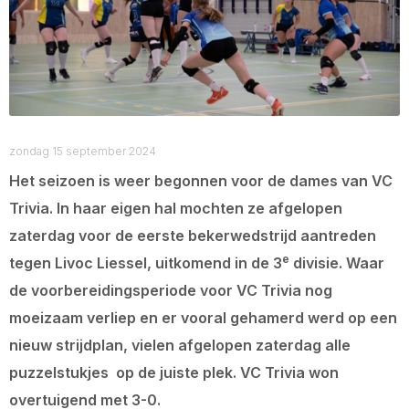
zondag 15 september 2024
Het seizoen is weer begonnen voor de dames van VC
Trivia. In haar eigen hal mochten ze afgelopen
zaterdag voor de eerste bekerwedstrijd aantreden
e
tegen Livoc Liessel, uitkomend in de 3
divisie. Waar
de voorbereidingsperiode voor VC Trivia nog
moeizaam verliep en er vooral gehamerd werd op een
nieuw strijdplan, vielen afgelopen zaterdag alle
puzzelstukjes op de juiste plek. VC Trivia won
overtuigend met 3-0.