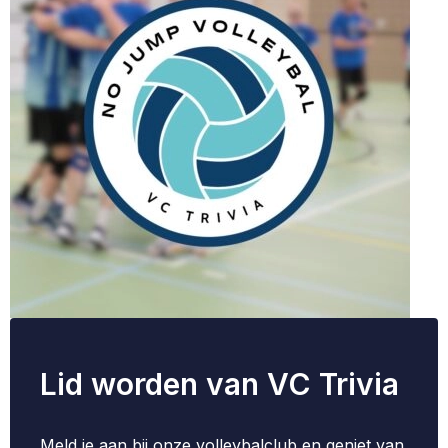
Lid worden van VC Trivia
Meld je aan bij onze volleybalclub en geniet van