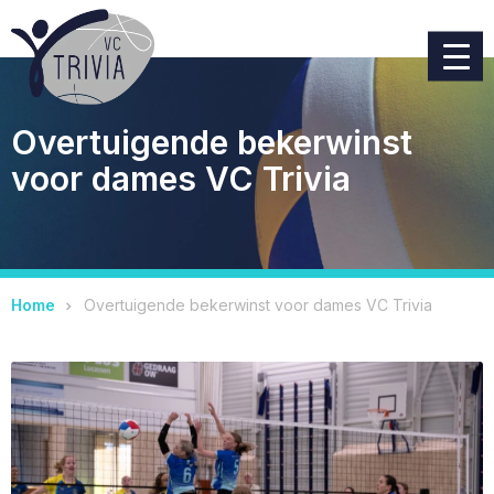
Overtuigende bekerwinst
voor dames VC Trivia
Home
Overtuigende bekerwinst voor dames VC Trivia