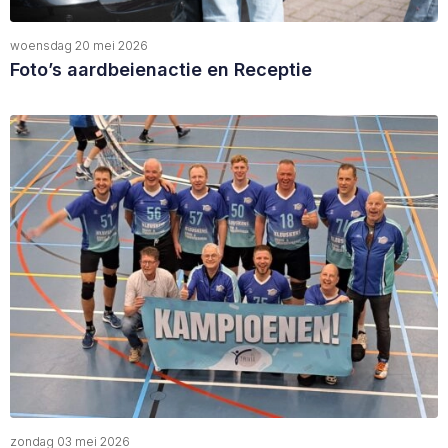
woensdag 20 mei 2026
Foto’s aardbeienactie en Receptie
zondag 03 mei 2026