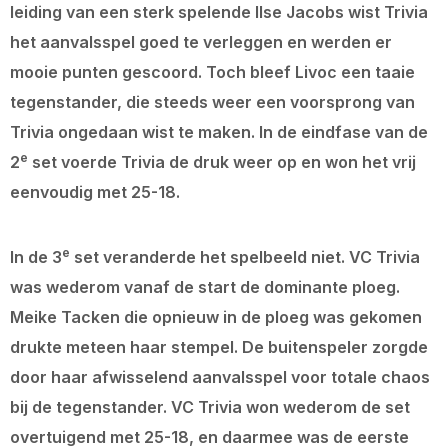
leiding van een sterk spelende Ilse Jacobs wist Trivia
het aanvalsspel goed te verleggen en werden er
mooie punten gescoord. Toch bleef Livoc een taaie
tegenstander, die steeds weer een voorsprong van
Trivia ongedaan wist te maken. In de eindfase van de
e
2
set voerde Trivia de druk weer op en won het vrij
eenvoudig met 25-18.
e
In de 3
set veranderde het spelbeeld niet. VC Trivia
was wederom vanaf de start de dominante ploeg.
Meike Tacken die opnieuw in de ploeg was gekomen
drukte meteen haar stempel. De buitenspeler zorgde
door haar afwisselend aanvalsspel voor totale chaos
bij de tegenstander. VC Trivia won wederom de set
overtuigend met 25-18, en daarmee was de eerste