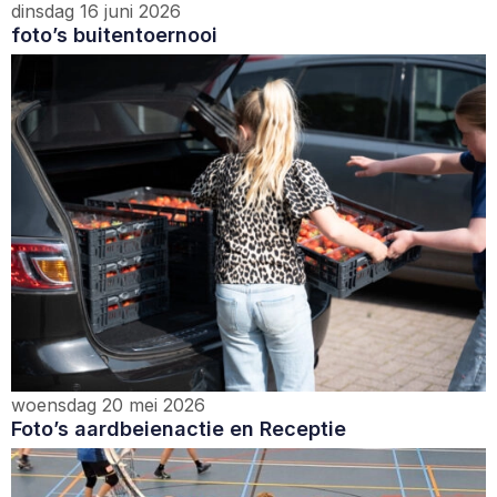
dinsdag 16 juni 2026
foto’s buitentoernooi
woensdag 20 mei 2026
Foto’s aardbeienactie en Receptie