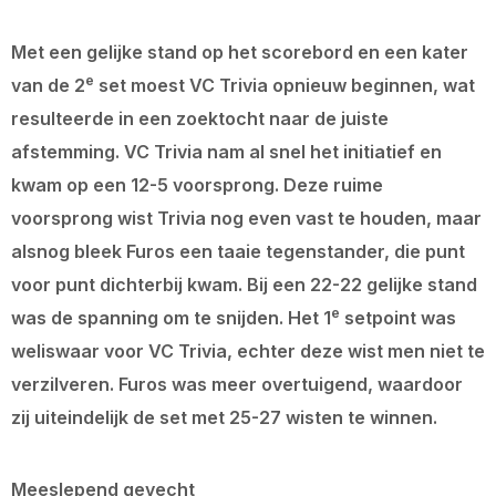
Met een gelijke stand op het scorebord en een kater
e
van de 2
set moest VC Trivia opnieuw beginnen, wat
resulteerde in een zoektocht naar de juiste
afstemming. VC Trivia nam al snel het initiatief en
kwam op een 12-5 voorsprong. Deze ruime
voorsprong wist Trivia nog even vast te houden, maar
alsnog bleek Furos een taaie tegenstander, die punt
voor punt dichterbij kwam. Bij een 22-22 gelijke stand
e
was de spanning om te snijden. Het 1
setpoint was
weliswaar voor VC Trivia, echter deze wist men niet te
verzilveren. Furos was meer overtuigend, waardoor
zij uiteindelijk de set met 25-27 wisten te winnen.
Meeslepend gevecht