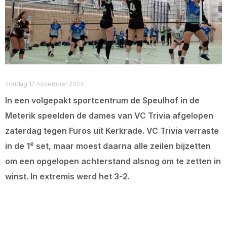
zondag 17 november 2024
In een volgepakt sportcentrum de Speulhof in de
Meterik speelden de dames van VC Trivia afgelopen
zaterdag tegen Furos uit Kerkrade. VC Trivia verraste
e
in de 1
set, maar moest daarna alle zeilen bijzetten
om een opgelopen achterstand alsnog om te zetten in
winst. In extremis werd het 3-2.