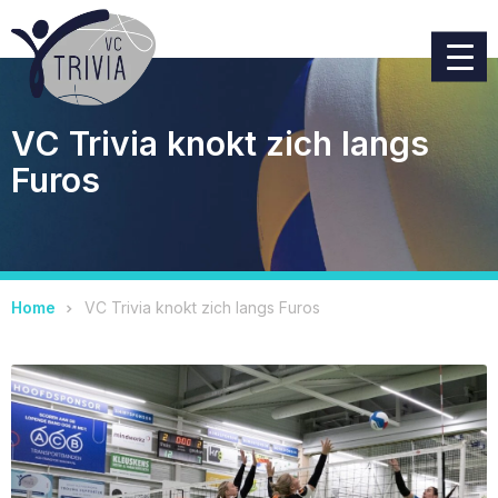
VC Trivia knokt zich langs
Furos
Home
VC Trivia knokt zich langs Furos