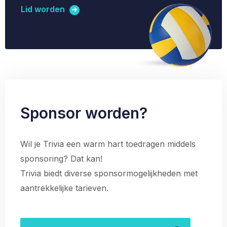
Lid worden
Sponsor worden?
Wil je Trivia een warm hart toedragen middels
sponsoring? Dat kan!
Trivia biedt diverse sponsormogelijkheden met
aantrekkelijke tarieven.