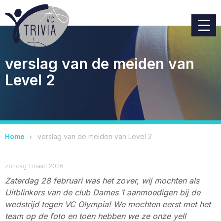
verslag van de meiden van
Level 2
Home
verslag van de meiden van Level 2
zondag 1 maart 2026
Zaterdag 28 februari was het zover, wij mochten als
Uitblinkers van de club Dames 1 aanmoedigen bij de
wedstrijd tegen VC Olympia! We mochten eerst met het
team op de foto en toen hebben we ze onze yell