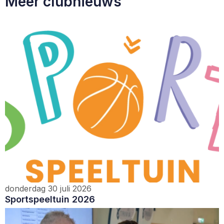
Meer clubnieuws
donderdag 30 juli 2026
Sportspeeltuin 2026