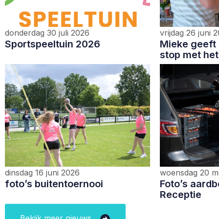
donderdag 30 juli 2026
vrijdag 26 juni 
Sportspeeltuin 2026
Mieke geeft 
stop met het
dinsdag 16 juni 2026
woensdag 20 m
foto’s buitentoernooi
Foto’s aardb
Receptie
Bekijk meer nieuws