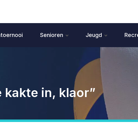
ntoernooi
Senioren
Jeugd
Recr
kakte in, klaor”