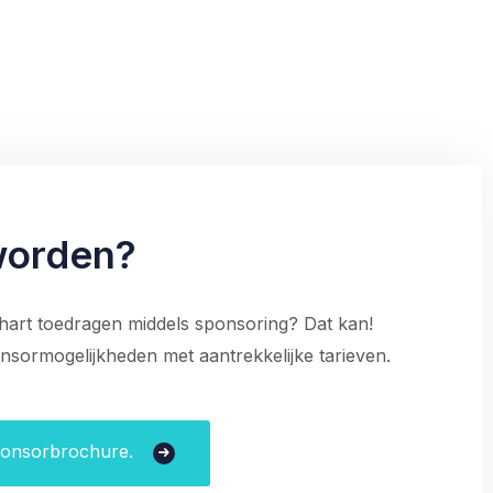
worden?
 hart toedragen middels sponsoring? Dat kan!
onsormogelijkheden met aantrekkelijke tarieven.
ponsorbrochure.