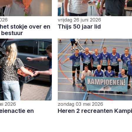
2026
vrijdag 26 juni 2026
het stokje over en
Thijs 50 jaar lid
 bestuur
ei 2026
zondag 03 mei 2026
eienactie en
Heren 2 recreanten Kamp