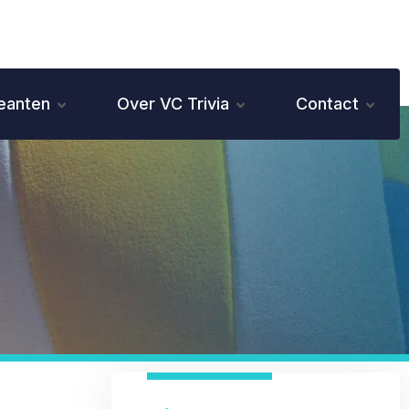
eanten
Over VC Trivia
Contact