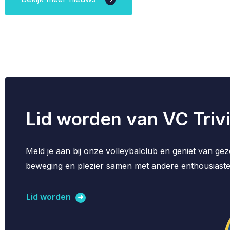
Lid worden van VC Triv
Meld je aan bij onze volleybalclub en geniet van ge
beweging en plezier samen met andere enthousiaste
Lid worden