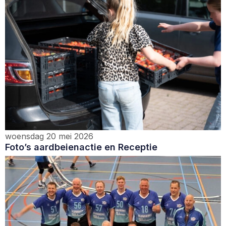
woensdag 20 mei 2026
Foto’s aardbeienactie en Receptie