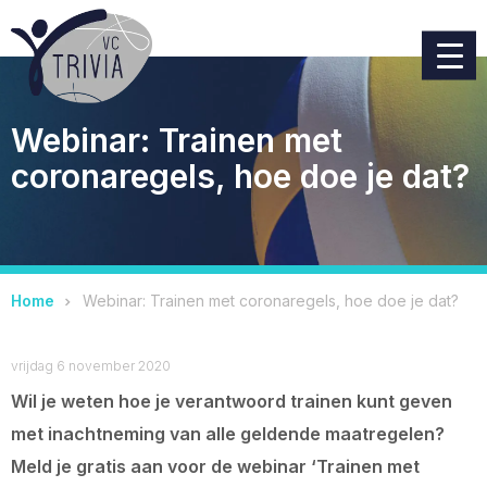
Webinar: Trainen met
coronaregels, hoe doe je dat?
Home
Webinar: Trainen met coronaregels, hoe doe je dat?
vrijdag 6 november 2020
Wil je weten hoe je verantwoord trainen kunt geven
met inachtneming van alle geldende maatregelen?
Meld je gratis aan voor de webinar ‘Trainen met