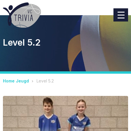
Level 5.2
Home
Jeugd
Level 5.2